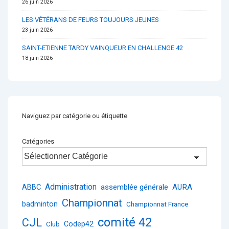
26 juin 2026
LES VÉTÉRANS DE FEURS TOUJOURS JEUNES
23 juin 2026
SAINT-ETIENNE TARDY VAINQUEUR EN CHALLENGE 42
18 juin 2026
Naviguez par catégorie ou étiquette
Catégories
Administration
ABBC
assemblée générale
AURA
Championnat
badminton
Championnat France
comité 42
CJL
Club
Codep42