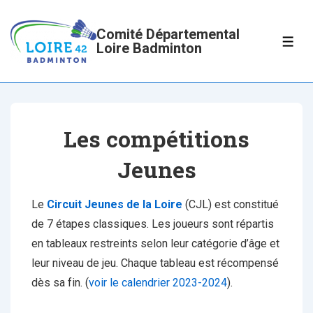
↓
passer
Comité Départemental
ME
Loire Badminton
au
contenu
principal
Les compétitions
Jeunes
Le
Circuit Jeunes de la Loire
(CJL) est constitué
de 7 étapes classiques. Les joueurs sont répartis
en tableaux restreints selon leur catégorie d’âge et
leur niveau de jeu. Chaque tableau est récompensé
dès sa fin. (
voir le calendrier 2023-2024
).