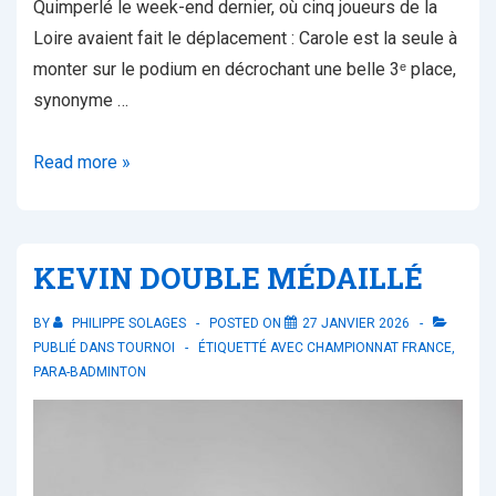
Quimperlé le week-end dernier, où cinq joueurs de la
Loire avaient fait le déplacement : Carole est la seule à
monter sur le podium en décrochant une belle 3ᵉ place,
synonyme …
CHAMPIONNAT
Read more »
DE
FRANCE
VÉTÉRANS
KEVIN DOUBLE MÉDAILLÉ
BY
PHILIPPE SOLAGES
POSTED ON
27 JANVIER 2026
PUBLIÉ DANS
TOURNOI
ÉTIQUETTÉ AVEC
CHAMPIONNAT FRANCE
,
PARA-BADMINTON