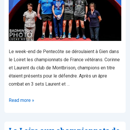
Le week-end de Pentecôte se déroulaient à Gien dans
le Loiret les championnats de France vétérans. Corinne
et Laurent du club de Montbrison, champions en titre
étaient présents pour le défendre. Après un âpre
combat en 3 sets Laurent et …
Nos
Read more »
champions
de
France