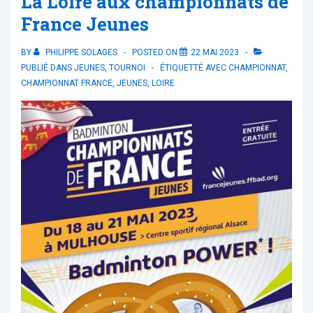
La Loire aux championnats de
France Jeunes
BY
PHILIPPE SOLAGES
POSTED ON
22 MAI 2023
PUBLIÉ DANS
JEUNES
,
TOURNOI
ÉTIQUETTÉ AVEC
CHAMPIONNAT
,
CHAMPIONNAT FRANCE
,
JEUNES
,
LOIRE