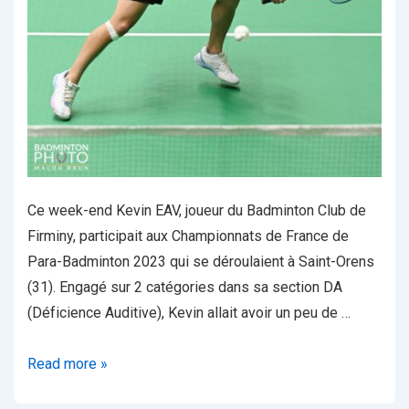
Ce week-end Kevin EAV, joueur du Badminton Club de
Firminy, participait aux Championnats de France de
Para-Badminton 2023 qui se déroulaient à Saint-Orens
(31). Engagé sur 2 catégories dans sa section DA
(Déficience Auditive), Kevin allait avoir un peu de …
Un
Read more »
Ligérien