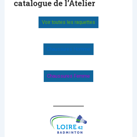
catalogue de l’Atelier
Voir toutes les raquettes
Chaussures Homme
Chaussures Femme