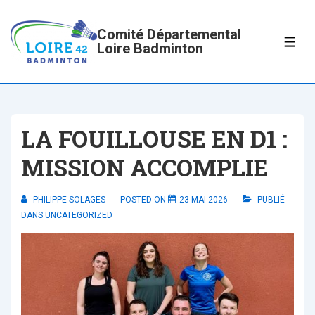
↓
passer
Comité Départemental
ME
Loire Badminton
au
contenu
principal
LA FOUILLOUSE EN D1 :
MISSION ACCOMPLIE
PHILIPPE SOLAGES
POSTED ON
23 MAI 2026
PUBLIÉ
DANS
UNCATEGORIZED