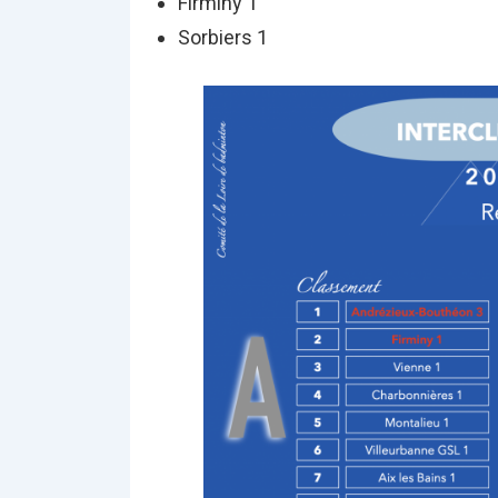
Firminy 1
Sorbiers 1