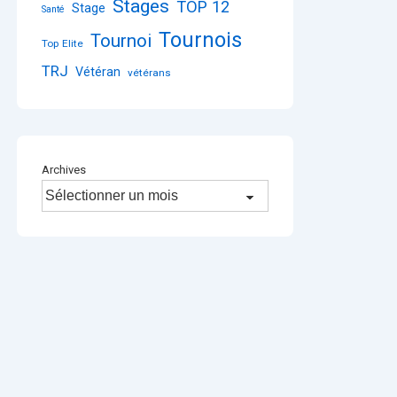
Stages
TOP 12
Stage
Santé
Tournois
Tournoi
Top Elite
TRJ
Vétéran
vétérans
Archives