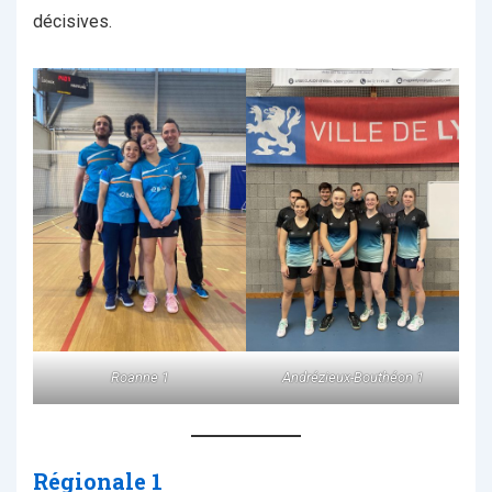
décisives.
Roanne 1
Andrézieux-Bouthéon 1
Régionale 1