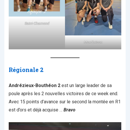
Saint-Chamond
Montbrison
Régionale 2
Andrézieux-Bouthéon 2
est un large leader de sa
poule après les 2 nouvelles victoires de ce week end.
Avec 15 points d’avance sur le second la montée en R1
est d’ors et déjà acquise …
Bravo