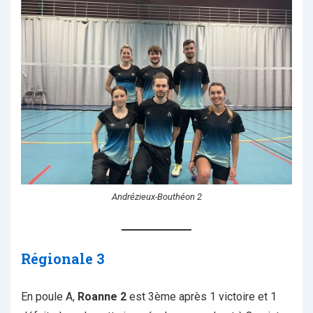
Andrézieux-Bouthéon 2
Régionale 3
En poule A,
Roanne 2
est 3ème après 1 victoire et 1