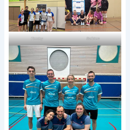
Firminy
Sorbiers