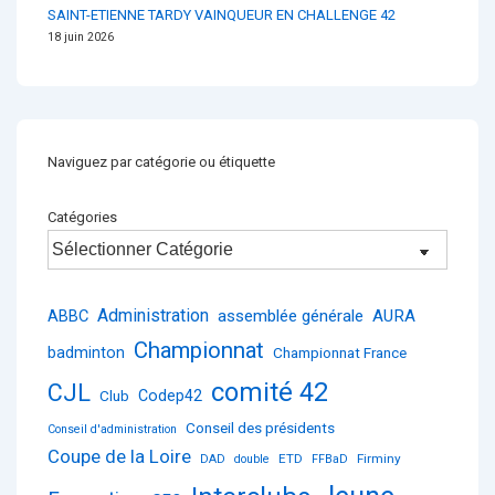
SAINT-ETIENNE TARDY VAINQUEUR EN CHALLENGE 42
18 juin 2026
Naviguez par catégorie ou étiquette
Catégories
Administration
ABBC
assemblée générale
AURA
Championnat
badminton
Championnat France
comité 42
CJL
Club
Codep42
Conseil des présidents
Conseil d'administration
Coupe de la Loire
ETD
Firminy
DAD
double
FFBaD