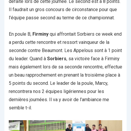
défaite lors de cette journée. Le second est à 8 points.
Il faudrait un gros concours de circonstance pour que
l’équipe passe second au terme de ce championnat.
En poule B,
Firminy
qui affrontait Sorbiers ce week end
a perdu cette rencontre et ressort vainqueur de la
seconde contre Beaumont. Les Appelous sont à 1 point
du leader. Quand à
Sorbiers
, sa victoire face à Firminy
mais également lors de sa seconde rencontre, effectue
un beau rapprochement en prenant la troisième place à
5 points du second. Le leader de la poule, Marcy,
rencontrera nos 2 équipes ligériennes pour les
dernières journées. Il va y avoir de l’ambiance me
semble t-il.