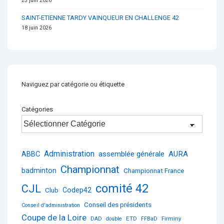
23 juin 2026
SAINT-ETIENNE TARDY VAINQUEUR EN CHALLENGE 42
18 juin 2026
Naviguez par catégorie ou étiquette
Catégories
Administration
ABBC
assemblée générale
AURA
Championnat
badminton
Championnat France
comité 42
CJL
Club
Codep42
Conseil des présidents
Conseil d'administration
Coupe de la Loire
ETD
Firminy
DAD
double
FFBaD