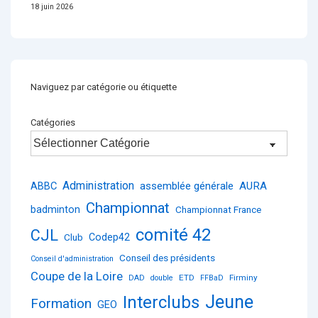
18 juin 2026
Naviguez par catégorie ou étiquette
Catégories
Administration
ABBC
assemblée générale
AURA
Championnat
badminton
Championnat France
comité 42
CJL
Club
Codep42
Conseil des présidents
Conseil d'administration
Coupe de la Loire
ETD
Firminy
DAD
double
FFBaD
Jeune
Interclubs
Formation
GEO