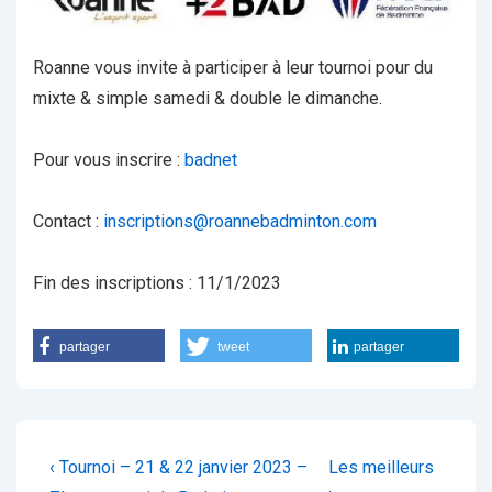
Roanne vous invite à participer à leur tournoi pour du
mixte & simple samedi & double le dimanche.
Pour vous inscrire :
badnet
Contact :
inscriptions@roannebadminton.com
Fin des inscriptions : 11/1/2023
partager
tweet
partager
Navigation
Previous
Next
‹ Tournoi – 21 & 22 janvier 2023 –
Les meilleurs