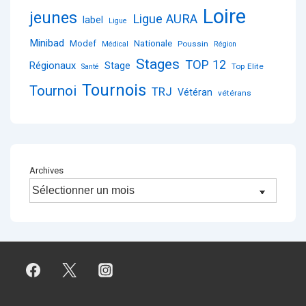
Loire
jeunes
Ligue AURA
label
Ligue
Minibad
Nationale
Modef
Poussin
Médical
Région
Stages
TOP 12
Régionaux
Stage
Top Elite
Santé
Tournois
Tournoi
TRJ
Vétéran
vétérans
Archives