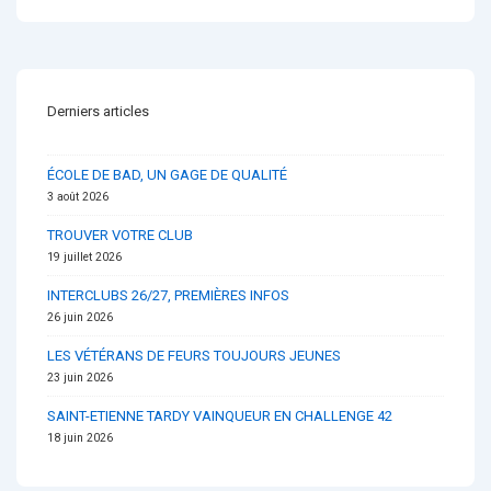
is
is
l’article
Derniers articles
ÉCOLE DE BAD, UN GAGE DE QUALITÉ
3 août 2026
TROUVER VOTRE CLUB
19 juillet 2026
INTERCLUBS 26/27, PREMIÈRES INFOS
26 juin 2026
LES VÉTÉRANS DE FEURS TOUJOURS JEUNES
23 juin 2026
SAINT-ETIENNE TARDY VAINQUEUR EN CHALLENGE 42
18 juin 2026