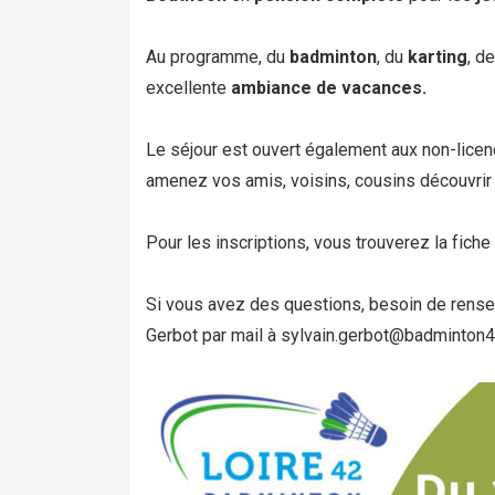
Au programme, du
badminton
, du
karting
, d
excellente
ambiance de vacances.
Le séjour est ouvert également aux non-licenc
amenez vos amis, voisins, cousins découvrir
Pour les inscriptions, vous trouverez la fiche d
Si vous avez des questions, besoin de rense
Gerbot par mail à sylvain.gerbot@badminton4