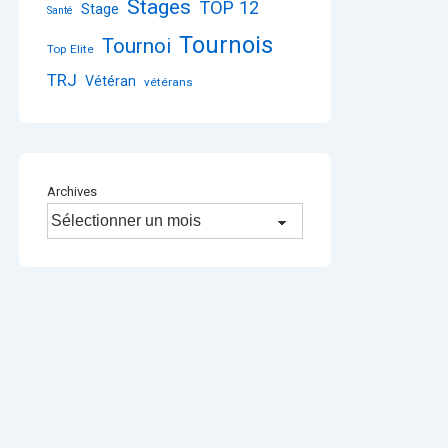
Stages
TOP 12
Stage
Santé
Tournois
Tournoi
Top Elite
TRJ
Vétéran
vétérans
Archives