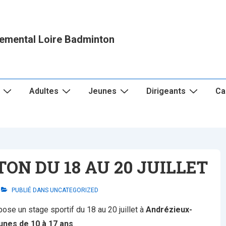
emental Loire Badminton
Adultes
Jeunes
Dirigeants
Ca
ON DU 18 AU 20 JUILLET
PUBLIÉ DANS
UNCATEGORIZED
ose un stage sportif du 18 au 20 juillet à
Andrézieux-
unes de 10 à 17 ans
.