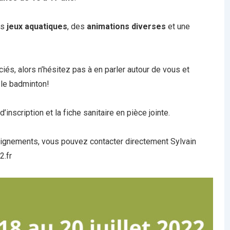
es
jeux aquatiques
, des
animations diverses
et une
iés, alors n’hésitez pas à en parler autour de vous et
 le badminton!
’inscription et la fiche sanitaire en pièce jointe.
ignements, vous pouvez contacter directement Sylvain
2.fr