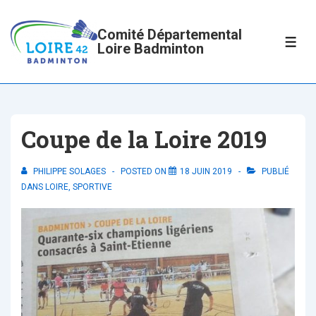
↓
passer
Comité Départemental
ME
Loire Badminton
au
contenu
principal
Coupe de la Loire 2019
PHILIPPE SOLAGES
POSTED ON
18 JUIN 2019
PUBLIÉ
DANS
LOIRE
,
SPORTIVE