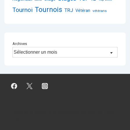
Tournois
Tournoi
TRJ
Vétéran
vétérans
Archives
Copyright © 2026
Comité Départemental de Badminton de la
Loire