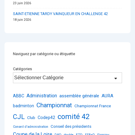
23 juin 2026
SAINT-ETIENNE TARDY VAINQUEUR EN CHALLENGE 42
18 juin 2026
Naviguez par catégorie ou étiquette
Catégories
Administration
ABBC
assemblée générale
AURA
Championnat
badminton
Championnat France
comité 42
CJL
Club
Codep42
Conseil des présidents
Conseil d'administration
Coupe de la Loire
ETD
Firminy
DAD
double
FFBaD