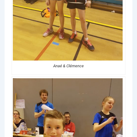
Anaé & Clémence