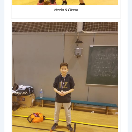
Neela & Elissa