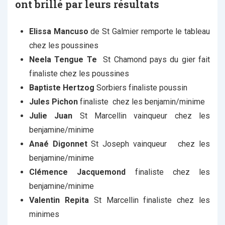
ont brillé par leurs résultats
Elissa Mancuso
de St Galmier remporte le tableau
chez les poussines
Neela Tengue Te
St Chamond pays du gier fait
finaliste chez les poussines
Baptiste Hertzog
Sorbiers finaliste poussin
Jules Pichon
finaliste chez les benjamin/minime
Julie Juan
St Marcellin vainqueur chez les
benjamine/minime
Anaé Digonnet
St Joseph vainqueur chez les
benjamine/minime
Clémence Jacquemond
finaliste chez les
benjamine/minime
Valentin Repita
St Marcellin finaliste chez les
minimes