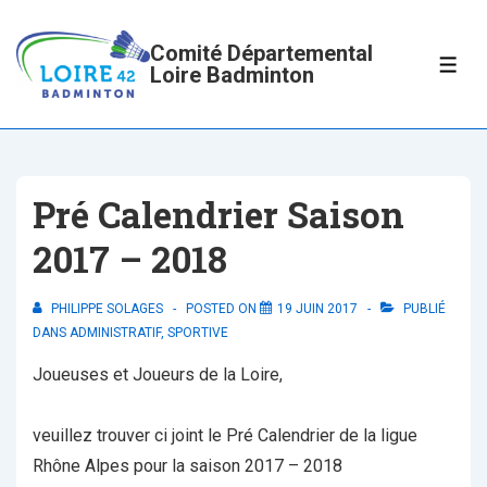
↓
passer
Comité Départemental
ME
Loire Badminton
au
contenu
principal
Pré Calendrier Saison
2017 – 2018
PHILIPPE SOLAGES
POSTED ON
19 JUIN 2017
PUBLIÉ
DANS
ADMINISTRATIF
,
SPORTIVE
Joueuses et Joueurs de la Loire,
veuillez trouver ci joint le Pré Calendrier de la ligue
Rhône Alpes pour la saison 2017 – 2018