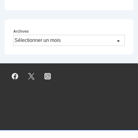
Archives
Copyright © 2026
Comité Départemental de Badminton de la
Loire